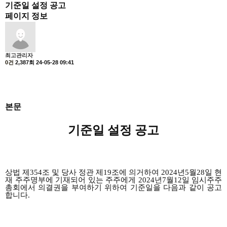
기준일 설정 공고
페이지 정보
최고관리자
0건
2,387회
24-05-28 09:41
본문
기준일 설정 공고
상법 제
354
조 및 당사 정관 제
19
조에 의거하여
2024
년5월28일 현
재 주주명부에 기재되어 있는 주주에게
2024
년7월12일 임시주주
총회에서 의결권을 부여하기 위하여 기준일을 다음과 같이 공고
합니다
.